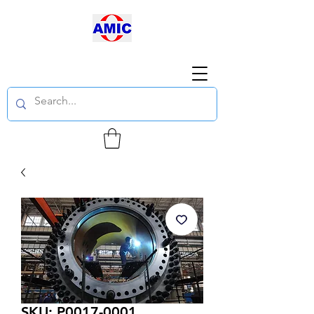
SKU: P0017-0001