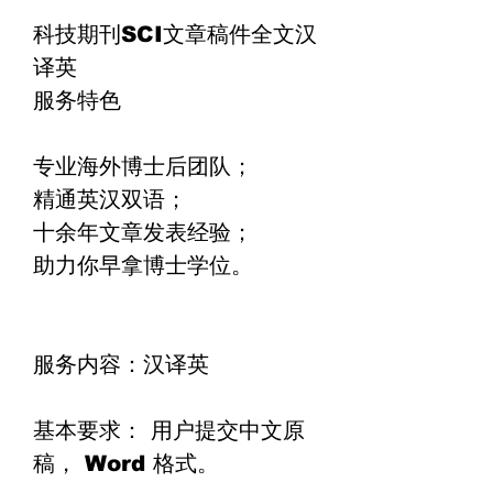
科技期刊
SCI
文章稿件全文汉
译英
服务特色
专业海外博士后团队；
精通英汉双语；
十余年文章发表经验；
助力你早拿博士学位。
服务内容：
汉译英
基本要求：
用户提交中文原
稿，
Word
格式。