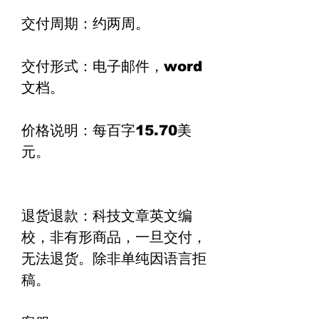
交付周期：
约两周。
交付形式：
电子邮件，
word
文档。
价格说明：
每百字
15.70
美
元。
退货退款：
科技文章英文编
校，非有形商品，一旦交付，
无法退货。除非单纯因语言拒
稿。