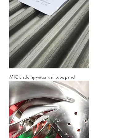
MIG cladding water wall tube panel