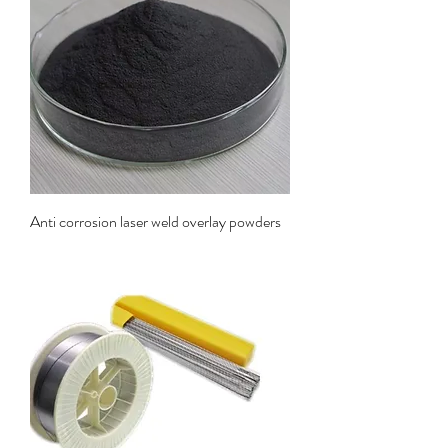
Anti corrosion laser weld overlay powders